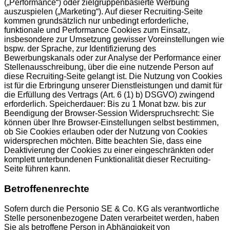
(„Performance“) oder zielgruppenbasierte Werbung
auszuspielen („Marketing“). Auf dieser Recruiting-Seite
kommen grundsätzlich nur unbedingt erforderliche,
funktionale und Performance Cookies zum Einsatz,
insbesondere zur Umsetzung gewisser Voreinstellungen wie
bspw. der Sprache, zur Identifizierung des
Bewerbungskanals oder zur Analyse der Performance einer
Stellenausschreibung, über die eine nutzende Person auf
diese Recruiting-Seite gelangt ist. Die Nutzung von Cookies
ist für die Erbringung unserer Dienstleistungen und damit für
die Erfüllung des Vertrags (Art. 6 (1) b) DSGVO) zwingend
erforderlich. Speicherdauer: Bis zu 1 Monat bzw. bis zur
Beendigung der Browser-Session Widerspruchsrecht: Sie
können über Ihre Browser-Einstellungen selbst bestimmen,
ob Sie Cookies erlauben oder der Nutzung von Cookies
widersprechen möchten. Bitte beachten Sie, dass eine
Deaktivierung der Cookies zu einer eingeschränkten oder
komplett unterbundenen Funktionalität dieser Recruiting-
Seite führen kann.
Betroffenenrechte
Sofern durch die Personio SE & Co. KG als verantwortliche
Stelle personenbezogene Daten verarbeitet werden, haben
Sie als betroffene Person in Abhängigkeit von