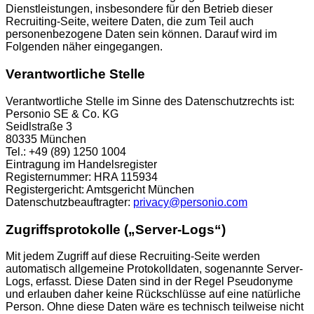
Dienstleistungen, insbesondere für den Betrieb dieser
Recruiting-Seite, weitere Daten, die zum Teil auch
personenbezogene Daten sein können. Darauf wird im
Folgenden näher eingegangen.
Verantwortliche Stelle
Verantwortliche Stelle im Sinne des Datenschutzrechts ist:
Personio SE & Co. KG
Seidlstraße 3
80335 München
Tel.: +49 (89) 1250 1004
Eintragung im Handelsregister
Registernummer: HRA 115934
Registergericht: Amtsgericht München
Datenschutzbeauftragter:
privacy@personio.com
Zugriffsprotokolle („Server-Logs“)
Mit jedem Zugriff auf diese Recruiting-Seite werden
automatisch allgemeine Protokolldaten, sogenannte Server-
Logs, erfasst. Diese Daten sind in der Regel Pseudonyme
und erlauben daher keine Rückschlüsse auf eine natürliche
Person. Ohne diese Daten wäre es technisch teilweise nicht