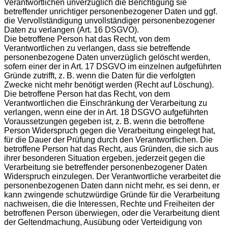
Verantwortlichen unverzüglich die Berichtigung sie
betreffender unrichtiger personenbezogener Daten und ggf.
die Vervollständigung unvollständiger personenbezogener
Daten zu verlangen (Art. 16 DSGVO).
Die betroffene Person hat das Recht, von dem
Verantwortlichen zu verlangen, dass sie betreffende
personenbezogene Daten unverzüglich gelöscht werden,
sofern einer der in Art. 17 DSGVO im einzelnen aufgeführten
Gründe zutrifft, z. B. wenn die Daten für die verfolgten
Zwecke nicht mehr benötigt werden (Recht auf Löschung).
Die betroffene Person hat das Recht, von dem
Verantwortlichen die Einschränkung der Verarbeitung zu
verlangen, wenn eine der in Art. 18 DSGVO aufgeführten
Voraussetzungen gegeben ist, z. B. wenn die betroffene
Person Widerspruch gegen die Verarbeitung eingelegt hat,
für die Dauer der Prüfung durch den Verantwortlichen. Die
betroffene Person hat das Recht, aus Gründen, die sich aus
ihrer besonderen Situation ergeben, jederzeit gegen die
Verarbeitung sie betreffender personenbezogener Daten
Widerspruch einzulegen. Der Verantwortliche verarbeitet die
personenbezogenen Daten dann nicht mehr, es sei denn, er
kann zwingende schutzwürdige Gründe für die Verarbeitung
nachweisen, die die Interessen, Rechte und Freiheiten der
betroffenen Person überwiegen, oder die Verarbeitung dient
der Geltendmachung, Ausübung oder Verteidigung von