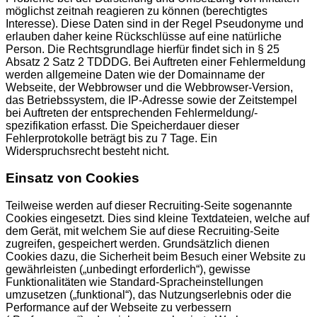
möglichst zeitnah reagieren zu können (berechtigtes
Interesse). Diese Daten sind in der Regel Pseudonyme und
erlauben daher keine Rückschlüsse auf eine natürliche
Person. Die Rechtsgrundlage hierfür findet sich in § 25
Absatz 2 Satz 2 TDDDG. Bei Auftreten einer Fehlermeldung
werden allgemeine Daten wie der Domainname der
Webseite, der Webbrowser und die Webbrowser-Version,
das Betriebssystem, die IP-Adresse sowie der Zeitstempel
bei Auftreten der entsprechenden Fehlermeldung/-
spezifikation erfasst. Die Speicherdauer dieser
Fehlerprotokolle beträgt bis zu 7 Tage. Ein
Widerspruchsrecht besteht nicht.
Einsatz von Cookies
Teilweise werden auf dieser Recruiting-Seite sogenannte
Cookies eingesetzt. Dies sind kleine Textdateien, welche auf
dem Gerät, mit welchem Sie auf diese Recruiting-Seite
zugreifen, gespeichert werden. Grundsätzlich dienen
Cookies dazu, die Sicherheit beim Besuch einer Website zu
gewährleisten („unbedingt erforderlich“), gewisse
Funktionalitäten wie Standard-Spracheinstellungen
umzusetzen („funktional“), das Nutzungserlebnis oder die
Performance auf der Webseite zu verbessern