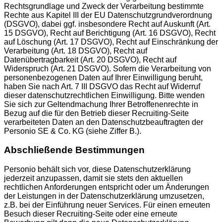
Rechtsgrundlage und Zweck der Verarbeitung bestimmte
Rechte aus Kapitel III der EU Datenschutzgrundverordnung
(DSGVO), dabei ggf. insbesondere Recht auf Auskunft (Art.
15 DSGVO), Recht auf Berichtigung (Art. 16 DSGVO), Recht
auf Löschung (Art. 17 DSGVO), Recht auf Einschränkung der
Verarbeitung (Art. 18 DSGVO), Recht auf
Datenübertragbarkeit (Art. 20 DSGVO), Recht auf
Widerspruch (Art. 21 DSGVO). Sofern die Verarbeitung von
personenbezogenen Daten auf Ihrer Einwilligung beruht,
haben Sie nach Art. 7 III DSGVO das Recht auf Widerruf
dieser datenschutzrechtlichen Einwilligung. Bitte wenden
Sie sich zur Geltendmachung Ihrer Betroffenenrechte in
Bezug auf die für den Betrieb dieser Recruiting-Seite
verarbeiteten Daten an den Datenschutzbeauftragten der
Personio SE & Co. KG (siehe Ziffer B.).
Abschließende Bestimmungen
Personio behält sich vor, diese Datenschutzerklärung
jederzeit anzupassen, damit sie stets den aktuellen
rechtlichen Anforderungen entspricht oder um Änderungen
der Leistungen in der Datenschutzerklärung umzusetzen,
z.B. bei der Einführung neuer Services. Für einen erneuten
Besuch dieser Recruiting-Seite oder eine erneute