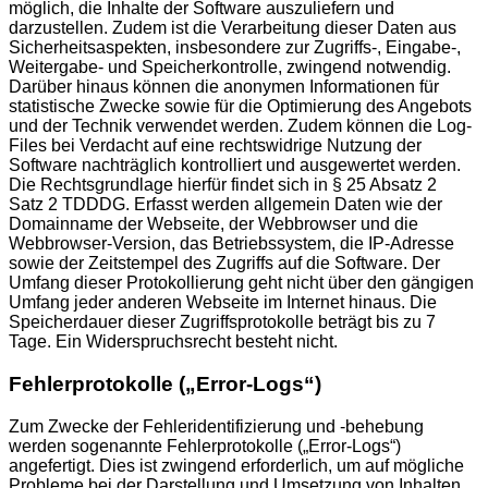
möglich, die Inhalte der Software auszuliefern und
darzustellen. Zudem ist die Verarbeitung dieser Daten aus
Sicherheitsaspekten, insbesondere zur Zugriffs-, Eingabe-,
Weitergabe- und Speicherkontrolle, zwingend notwendig.
Darüber hinaus können die anonymen Informationen für
statistische Zwecke sowie für die Optimierung des Angebots
und der Technik verwendet werden. Zudem können die Log-
Files bei Verdacht auf eine rechtswidrige Nutzung der
Software nachträglich kontrolliert und ausgewertet werden.
Die Rechtsgrundlage hierfür findet sich in § 25 Absatz 2
Satz 2 TDDDG. Erfasst werden allgemein Daten wie der
Domainname der Webseite, der Webbrowser und die
Webbrowser-Version, das Betriebssystem, die IP-Adresse
sowie der Zeitstempel des Zugriffs auf die Software. Der
Umfang dieser Protokollierung geht nicht über den gängigen
Umfang jeder anderen Webseite im Internet hinaus. Die
Speicherdauer dieser Zugriffsprotokolle beträgt bis zu 7
Tage. Ein Widerspruchsrecht besteht nicht.
Fehlerprotokolle („Error-Logs“)
Zum Zwecke der Fehleridentifizierung und -behebung
werden sogenannte Fehlerprotokolle („Error-Logs“)
angefertigt. Dies ist zwingend erforderlich, um auf mögliche
Probleme bei der Darstellung und Umsetzung von Inhalten