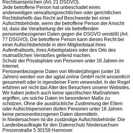
Rechtsansprüchen (Art. 21 DSGVO).
Jede betroffene Person hat unbeschadet eines
anderweitigen verwaltungsrechtlichen oder gerichtlichen
Rechtsbehelfs das Recht auf Beschwerde bei einer
Aufsichtsbehörde, wenn die betroffene Person der Ansicht
ist, dass die Verarbeitung der sie betreffenden
personenbezogenen Daten gegen die DSGVO verstößt (Art.
77 DSGVO). Die betroffene Person kann dieses Recht bei
einer Aufsichtsbehörde in dem Mitgliedstaat ihres
Aufenthaltsorts, ihres Arbeitsplatzes oder des Orts des
mutmaßlichen Verstoßes geltend machen.
Schutz der Privatsphäre von Personen unter 16 Jahren im
Internet.
Personenbezogene Daten von Minderjährigen (unter 16
Jahren) werden von der agital.online GmbH nicht wissentlich
gesammelt oder in irgendeiner Form verwendet. In der Regel
erfahren wir nicht das Alter des Besuchers unserer Websites.
Wir haben jedoch auch keine spezifischen Maßnahmen
ergriffen, um solche Daten im besonderen Maße zu
schützen. Ohne die ausdrückliche Zustimmung der Eltern
oder Aufsichtspersonen dürfen Personen unter 16 Jahren
keine personenbezogenen Daten übermitteln.
In Niedersachsen ist die zuständige Aufsichtsbehörde: Die
Landesbeauftragte für den Datenschutz Niedersachsen
Prinzenstraße 5 30159 Hannover