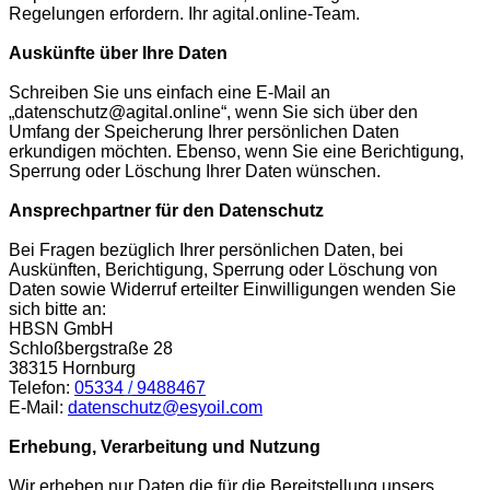
Regelungen erfordern. Ihr agital.online-Team.
Auskünfte über Ihre Daten
Schreiben Sie uns einfach eine E-Mail an
„datenschutz@agital.online“, wenn Sie sich über den
Umfang der Speicherung Ihrer persönlichen Daten
erkundigen möchten. Ebenso, wenn Sie eine Berichtigung,
Sperrung oder Löschung Ihrer Daten wünschen.
Ansprechpartner für den Datenschutz
Bei Fragen bezüglich Ihrer persönlichen Daten, bei
Auskünften, Berichtigung, Sperrung oder Löschung von
Daten sowie Widerruf erteilter Einwilligungen wenden Sie
sich bitte an:
HBSN GmbH
Schloßbergstraße 28
38315 Hornburg
Telefon:
053
34
/
9488467
E-Mail:
datenschutz@esyoil.com
Erhebung, Verarbeitung und Nutzung
Wir erheben nur Daten die für die Bereitstellung unsers