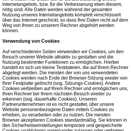
Internetangebots, bzw. für die Verbesserung eben diesem,
nötig sind. Alle Daten werden während der gesamten
Nutzung unseres Internetangebots komplett verschlüsselt
über das Internet geschickt, so dass Ihre Daten nicht auf dem
Weg von Ihnen zu unserem Rechner abgehört werden
können.
Verwendung von Cookies
Auf verschiedenen Seiten verwenden wir Cookies, um den
Besuch unserer Website attraktiv zu gestalten und die
Nutzung bestimmter Funktionen zu ermöglichen. Hierbei
handelt es sich um kleine Textdateien, die auf Ihrem Rechner
abgelegt werden. Die meisten der von uns verwendeten
Cookies werden nach Ende der Browser-Sitzung wieder von
Ihrer Festplatte gelöscht (sog. Sitzungs-Cookies). Andere
Cookies verbleiben auf Ihrem Rechner und ermöglichen uns,
Ihren Rechner bei Ihrem nächsten Besuch wieder zu
erkennen (sog. dauerhafte Cookies). Unseren
Partnerunternehmen ist es nicht gestattet, über unsere
Website personenbezogene Daten mittels Cookies zu
erheben, zu verarbeiten oder zu nutzen. Die meisten
Browser akzeptieren Cookies standardmäßig. Sie können in
den Sicherheitseinstellungen temporäre und gespeicherte
Cookies unabhängig voneinander zulassen oder verbieten.