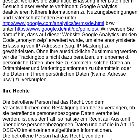
gesetzt, welches die zukünftige Erfassung Ihrer Daten beim
Besuch dieser Website verhindert: Google Analytics
deaktivieren Nähere Informationen zu Nutzungsbedingungen
und Datenschutz finden Sie unter
http://www.google.com/analytics/terms/de.html
bzw.
unter
https://www.google.de/intl/de/policies/
. Wir weisen Sie
darauf hin, dass auf dieser Website Google Analytics um den
Code „anonymizeIp“ erweitert wurde, um eine anonymisierte
Erfassung von IP-Adressen (sog. IP-Masking) zu
gewährleisten. Ohne Ihre ausdrückliche Zustimmung werden
wir die Trackingtools nicht dazu benutzen, um unbemerkt,
persönliche Daten über Sie zu sammeln, solche Daten an
Drittanbieter und Marketingplattformen zu übermitteln oder
die Daten mit Ihren persönlichen Daten (Name, Adresse
usw.) zu verknüpfen.
Ihre Rechte
Die betroffene Person hat das Recht, von dem
Verantwortlichen eine Bestätigung darüber zu verlangen, ob
sie betreffende personenbezogene Daten verarbeitet
werden; ist dies der Fall, so hat sie ein Recht auf Auskunft
über diese personenbezogenen Daten und auf die in Art. 15
DSGVO im einzelnen aufgeführten Informationen.
Die betroffene Person hat das Recht, von dem