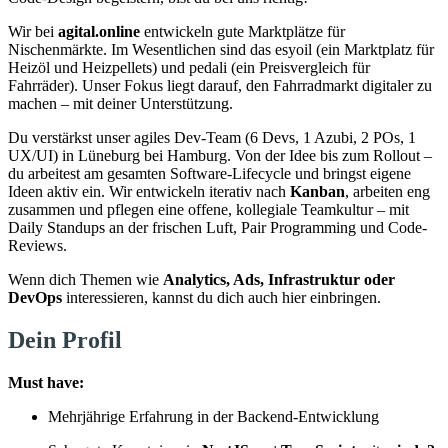
Wir bei
agital.online
entwickeln gute Marktplätze für
Nischenmärkte. Im Wesentlichen sind das esyoil (ein Marktplatz für
Heizöl und Heizpellets) und pedali (ein Preisvergleich für
Fahrräder). Unser Fokus liegt darauf, den Fahrradmarkt digitaler zu
machen – mit deiner Unterstützung.
Du verstärkst unser agiles Dev-Team (6 Devs, 1 Azubi, 2 POs, 1
UX/UI) in Lüneburg bei Hamburg. Von der Idee bis zum Rollout –
du arbeitest am gesamten Software-Lifecycle und bringst eigene
Ideen aktiv ein. Wir entwickeln iterativ nach
Kanban
, arbeiten eng
zusammen und pflegen eine offene, kollegiale Teamkultur – mit
Daily Standups an der frischen Luft, Pair Programming und Code-
Reviews.
Wenn dich Themen wie
Analytics, Ads, Infrastruktur oder
DevOps
interessieren, kannst du dich auch hier einbringen.
Dein Profil
Must have:
Mehrjährige Erfahrung in der Backend-Entwicklung